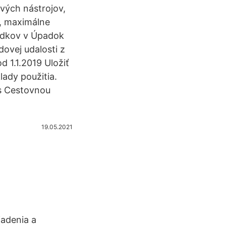
vých nástrojov,
e, maximálne
ledkov v Úpadok
ovej udalosti z
 1.1.2019 Uložiť
lady použitia.
 s Cestovnou
19.05.2021
iadenia a