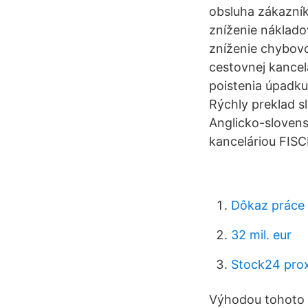
obsluha zákazník
zníženie náklado
zníženie chybovo
cestovnej kancel
poistenia úpadku
Rýchly preklad sl
Anglicko-slovens
kanceláriou FIS
Dôkaz práce 
32 mil. eur
Stock24 pro
Výhodou tohoto s