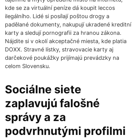
kde se za virtuální peníze dá koupit leccos
ilegálního. Lidé si posílají poštou drogy a
padělané dokumenty, nakupují ukradené kreditní
karty a sledují pornografii za hranou zákona.
Nájdite si v okolí akceptačné miesta, kde platia
DOXX. Stravné lístky, stravovacie karty aj
darčekové poukážky prijímajú prevádzky na
celom Slovensku.
Sociálne siete
zaplavujú falošné
správy a za
podvrhnutými profilmi