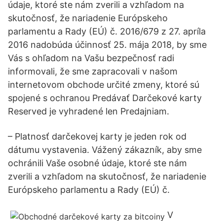
údaje, ktoré ste nám zverili a vzhľadom na
skutočnosť, že nariadenie Európskeho
parlamentu a Rady (EÚ) č. 2016/679 z 27. apríla
2016 nadobúda účinnosť 25. mája 2018, by sme
Vás s ohľadom na Vašu bezpečnosť radi
informovali, že sme zapracovali v našom
internetovom obchode určité zmeny, ktoré sú
spojené s ochranou Predávať Darčekové karty
Reserved je vyhradené len Predajniam.
– Platnosť darčekovej karty je jeden rok od
dátumu vystavenia. Vážený zákazník, aby sme
ochránili Vaše osobné údaje, ktoré ste nám
zverili a vzhľadom na skutočnosť, že nariadenie
Európskeho parlamentu a Rady (EÚ) č.
V