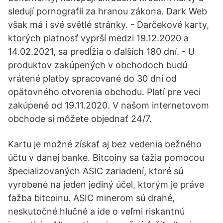
sledují pornografii za hranou zákona. Dark Web
však má i své světlé stránky. - Darčekové karty,
ktorých platnosť vyprší medzi 19.12.2020 a
14.02.2021, sa predĺžia o ďalších 180 dní. - U
produktov zakúpených v obchodoch budú
vrátené platby spracované do 30 dní od
opätovného otvorenia obchodu. Platí pre veci
zakúpené od 19.11.2020. V našom internetovom
obchode si môžete objednať 24/7.
Kartu je možné získať aj bez vedenia bežného
účtu v danej banke. Bitcoiny sa ťažia pomocou
špecializovaných ASIC zariadení, ktoré sú
vyrobené na jeden jediný účel, ktorým je práve
ťažba bitcoinu. ASIC minerom sú drahé,
neskutočné hlučné a ide o veľmi riskantnú