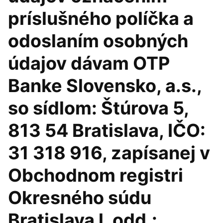
príslušného políčka a
odoslaním osobných
údajov dávam OTP
Banke Slovensko, a.s.,
so sídlom: Štúrova 5,
813 54 Bratislava, IČO:
31 318 916, zapísanej v
Obchodnom registri
Okresného súdu
Bratislava l, odd.: