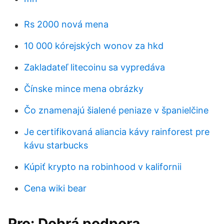
Rs 2000 nová mena
10 000 kórejských wonov za hkd
Zakladateľ litecoinu sa vypredáva
Čínske mince mena obrázky
Čo znamenajú šialené peniaze v španielčine
Je certifikovaná aliancia kávy rainforest pre
kávu starbucks
Kúpiť krypto na robinhood v kalifornii
Cena wiki bear
Pro: Dobrá podpora,