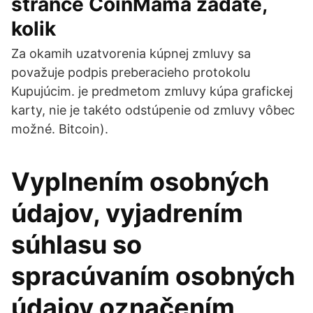
stránce CoinMama zadáte,
kolik
Za okamih uzatvorenia kúpnej zmluvy sa
považuje podpis preberacieho protokolu
Kupujúcim. je predmetom zmluvy kúpa grafickej
karty, nie je takéto odstúpenie od zmluvy vôbec
možné. Bitcoin).
Vyplnením osobných
údajov, vyjadrením
súhlasu so
spracúvaním osobných
údajov označením