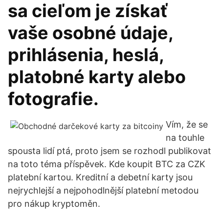
sa cieľom je získať
vaše osobné údaje,
prihlásenia, heslá,
platobné karty alebo
fotografie.
Vím, že se
na touhle
spousta lidí ptá, proto jsem se rozhodl publikovat
na toto téma příspěvek. Kde koupit BTC za CZK
platební kartou. Kreditní a debetní karty jsou
nejrychlejší a nejpohodlnější platební metodou
pro nákup kryptoměn.