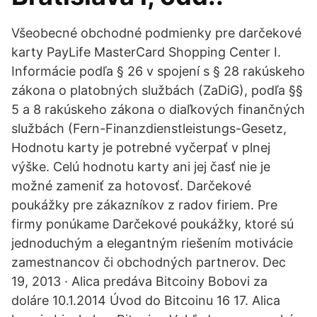
Všeobecné obchodné podmienky pre darčekové
karty PayLife MasterCard Shopping Center I.
Informácie podľa § 26 v spojení s § 28 rakúskeho
zákona o platobných službách (ZaDiG), podľa §§
5 a 8 rakúskeho zákona o diaľkových finančných
službách (Fern-Finanzdienstleistungs-Gesetz,
Hodnotu karty je potrebné vyčerpať v plnej
výške. Celú hodnotu karty ani jej časť nie je
možné zameniť za hotovosť. Darčekové
poukážky pre zákazníkov z radov firiem. Pre
firmy ponúkame Darčekové poukážky, ktoré sú
jednoduchým a elegantným riešením motivácie
zamestnancov či obchodných partnerov. Dec
19, 2013 · Alica predáva Bitcoiny Bobovi za
doláre 10.1.2014 Úvod do Bitcoinu 16 17. Alica