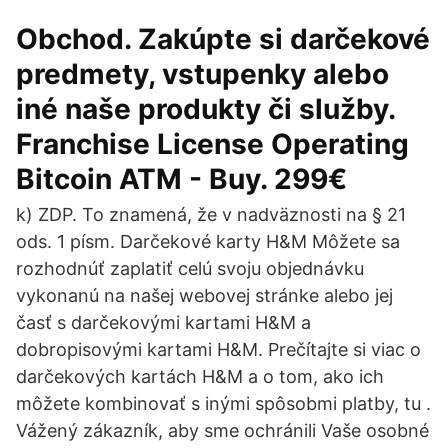
Obchod. Zakúpte si darčekové
predmety, vstupenky alebo
iné naše produkty či služby.
Franchise License Operating
Bitcoin ATM - Buy. 299€
k) ZDP. To znamená, že v nadväznosti na § 21
ods. 1 písm. Darčekové karty H&M Môžete sa
rozhodnúť zaplatiť celú svoju objednávku
vykonanú na našej webovej stránke alebo jej
časť s darčekovými kartami H&M a
dobropisovými kartami H&M. Prečítajte si viac o
darčekových kartách H&M a o tom, ako ich
môžete kombinovať s inými spôsobmi platby, tu .
Vážený zákazník, aby sme ochránili Vaše osobné