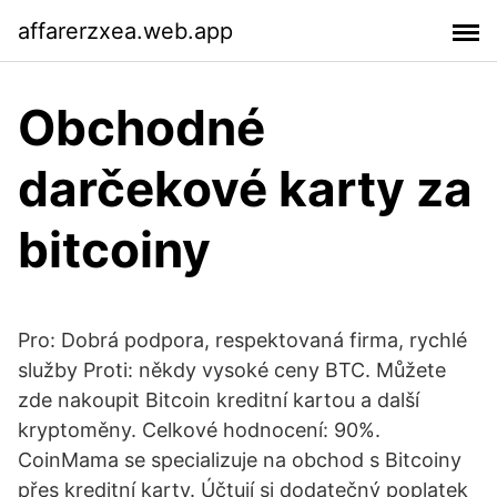
affarerzxea.web.app
Obchodné
darčekové karty za
bitcoiny
Pro: Dobrá podpora, respektovaná firma, rychlé
služby Proti: někdy vysoké ceny BTC. Můžete
zde nakoupit Bitcoin kreditní kartou a další
kryptoměny. Celkové hodnocení: 90%.
CoinMama se specializuje na obchod s Bitcoiny
přes kreditní karty. Účtují si dodatečný poplatek