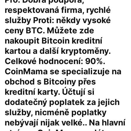
respektovaná firma, rychlé
služby Proti: někdy vysoké
ceny BTC. Můžete zde
nakoupit Bitcoin kreditní
kartou a další kryptoměny.
Celkové hodnocení: 90%.
CoinMama se specializuje na
obchod s Bitcoiny přes
kreditní karty. Účtují si
dodatečný poplatek za jejich
služby, nicméně poplatky
nebývají nijak velké.. Na hlavní