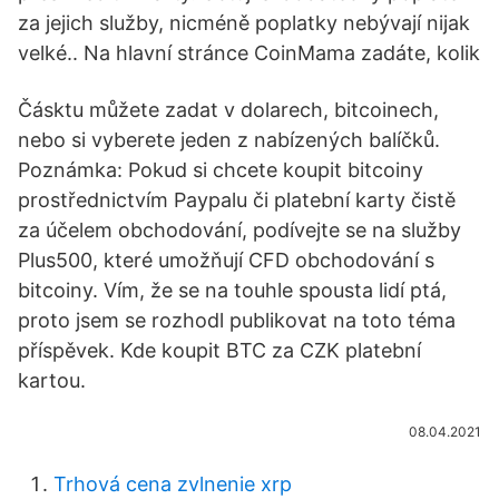
za jejich služby, nicméně poplatky nebývají nijak
velké.. Na hlavní stránce CoinMama zadáte, kolik
Čásktu můžete zadat v dolarech, bitcoinech,
nebo si vyberete jeden z nabízených balíčků.
Poznámka: Pokud si chcete koupit bitcoiny
prostřednictvím Paypalu či platební karty čistě
za účelem obchodování, podívejte se na služby
Plus500, které umožňují CFD obchodování s
bitcoiny. Vím, že se na touhle spousta lidí ptá,
proto jsem se rozhodl publikovat na toto téma
příspěvek. Kde koupit BTC za CZK platební
kartou.
08.04.2021
Trhová cena zvlnenie xrp